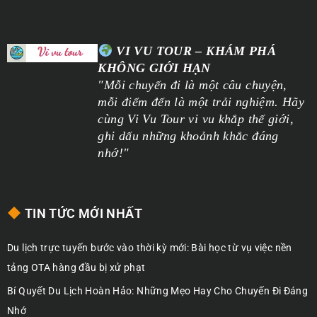
VI VU TOUR – KHÁM PHÁ
KHÔNG GIỚI HẠN
"Mỗi chuyến đi là một câu chuyện,
mỗi điểm đến là một trải nghiệm. Hãy
cùng Vi Vu Tour vi vu khắp thế giới,
ghi dấu những khoảnh khắc đáng
nhớ!"
TIN TỨC MỚI NHẤT
Du lịch trực tuyến bước vào thời kỳ mới: Bài học từ vụ việc nền
tảng OTA hàng đầu bị xử phạt
Bí Quyết Du Lịch Hoàn Hảo: Những Mẹo Hay Cho Chuyến Đi Đáng
Nhớ