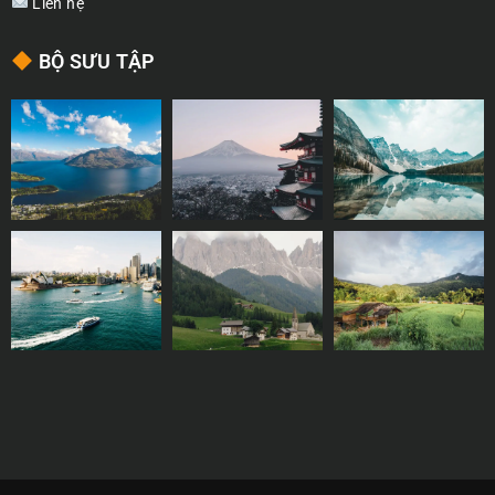
Liên hệ
BỘ SƯU TẬP