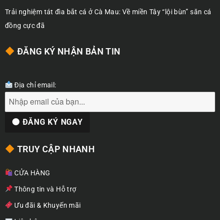
Trải nghiệm tát đìa bắt cá ở Cà Mau: Về miền Tây “lội bùn” săn cá
đồng cực đã
ĐĂNG KÝ NHẬN BẢN TIN
Địa chỉ email:
TRUY CẬP NHANH
CỬA HÀNG
Thông tin và Hỗ trợ
Ưu đãi & Khuyến mãi