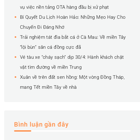
vụ việc nền tảng OTA hàng đầu bị xử phạt
Bí Quyết Du Lịch Hoàn Hảo: Những Mẹo Hay Cho
Chuyến Đi Đáng Nhớ
Trải nghiệm tát đìa bắt cá ở Cà Mau: Về miền Tây
“lội bùn” săn cá đồng cực đã
Vé tàu xe “cháy sạch” dịp 30/4: Hành khách chật
vật tìm đường về miền Trung
Xuân về trên đất sen hồng: Một vòng Đồng Tháp,
mang Tết miền Tây về nhà
Bình luận gần đây