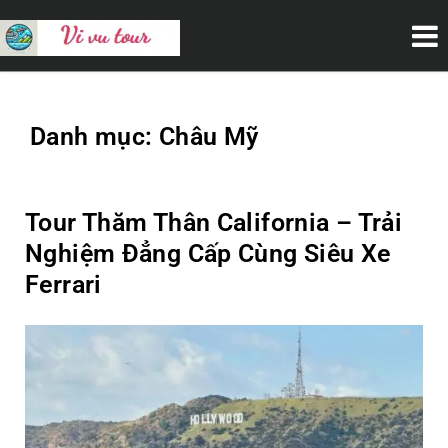
VI VU TOUR
Danh mục:
Châu Mỹ
Tour Thăm Thân California – Trải
Nghiệm Đẳng Cấp Cùng Siêu Xe
Ferrari